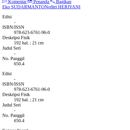
Komentar
Penanda
Bagikan
Eko SUDARMANTO
Nofitri HERIYANI
Edisi
-
ISBN/ISSN
978-623-6761-96-0
Deskripsi Fisik
192 hal. ; 21 cm
Judul Seri
-
No. Panggil
650.4
Edisi
-
ISBN/ISSN
978-623-6761-96-0
Deskripsi Fisik
192 hal. ; 21 cm
Judul Seri
-
No. Panggil
650.4