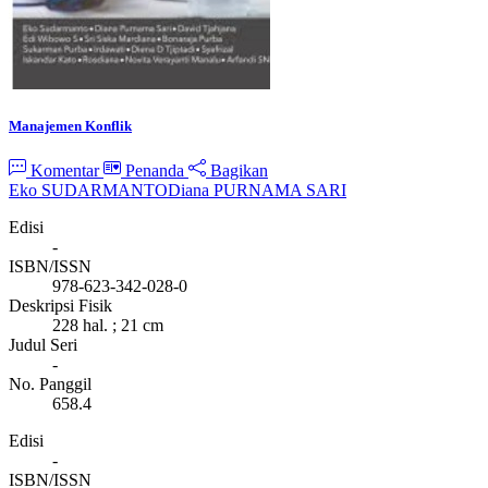
Manajemen Konflik
Komentar
Penanda
Bagikan
Eko SUDARMANTO
Diana PURNAMA SARI
Edisi
-
ISBN/ISSN
978-623-342-028-0
Deskripsi Fisik
228 hal. ; 21 cm
Judul Seri
-
No. Panggil
658.4
Edisi
-
ISBN/ISSN