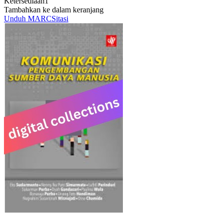
Ketersediaan
1
Tambahkan ke dalam keranjang
Unduh MARC
Sitasi