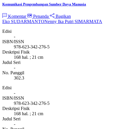
Komunikasi Pengembangan Sumber Daya Manusia
Komentar
Penanda
Bagikan
Eko SUDARMANTO
Nenny Ika Putri SIMARMATA
Edisi
-
ISBN/ISSN
978-623-342-276-5
Deskripsi Fisik
168 hal. ; 21 cm
Judul Seri
-
No. Panggil
302.3
Edisi
-
ISBN/ISSN
978-623-342-276-5
Deskripsi Fisik
168 hal. ; 21 cm
Judul Seri
-