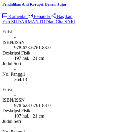
Pendidikan Anti Korupsi, Berani Jujur
Komentar
Penanda
Bagikan
Eko SUDARMANTO
Dian Cita SARI
Edisi
-
ISBN/ISSN
978-623-6761-83-0
Deskripsi Fisik
197 hal. ; 21 cm
Judul Seri
-
No. Panggil
364.13
Edisi
-
ISBN/ISSN
978-623-6761-83-0
Deskripsi Fisik
197 hal. ; 21 cm
Judul Seri
-
No. Panggil