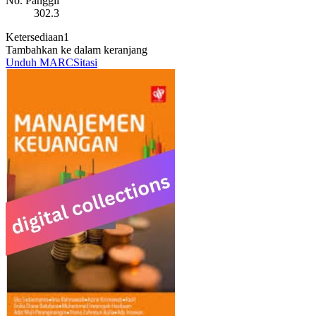
No. Panggil
302.3
Ketersediaan
1
Tambahkan ke dalam keranjang
Unduh MARC
Sitasi