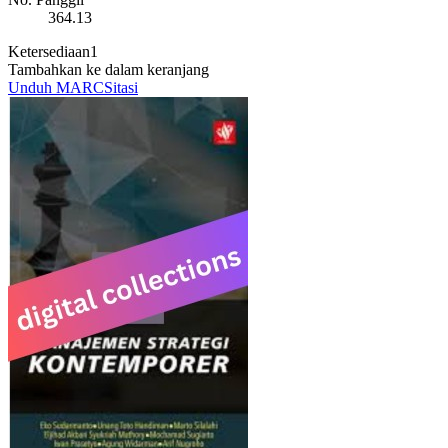
364.13
Ketersediaan
1
Tambahkan ke dalam keranjang
Unduh MARC
Sitasi