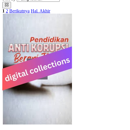
1
2
Berikutnya
Hal. Akhir