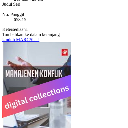
Judul Seri
-
No. Panggil
658.15
Ketersediaan
1
Tambahkan ke dalam keranjang
Unduh MARC
Sitasi