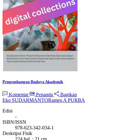
Pengembangan Budaya Akademik
Komentar
Penanda
Bagikan
Eko SUDARMANTO
Ramen A PURBA
Edisi
-
ISBN/ISSN
978-623-342-034-1
Deskripsi Fisik
224 hal. ; 21 cm