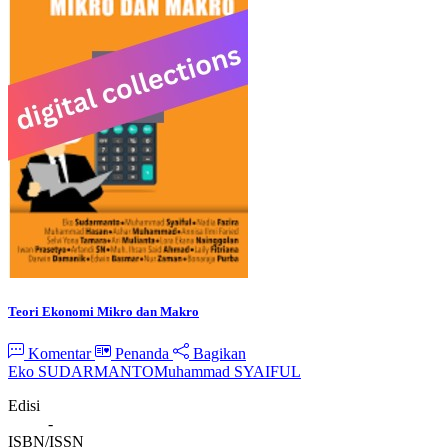
Teori Ekonomi Mikro dan Makro
Komentar
Penanda
Bagikan
Eko SUDARMANTO
Muhammad SYAIFUL
Edisi
-
ISBN/ISSN