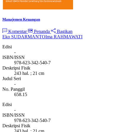
Manajemen Keuangan
Komentar
Penanda
Bagikan
Eko SUDARMANTO
Ima RAHMAWATI
Edisi
-
ISBN/ISSN
978-623-342-540-7
Deskripsi Fisik
243 hal. ; 21 cm
Judul Seri
-
No. Panggil
658.15
Edisi
-
ISBN/ISSN
978-623-342-540-7
Deskripsi Fisik
243 hal. ; 21 cm