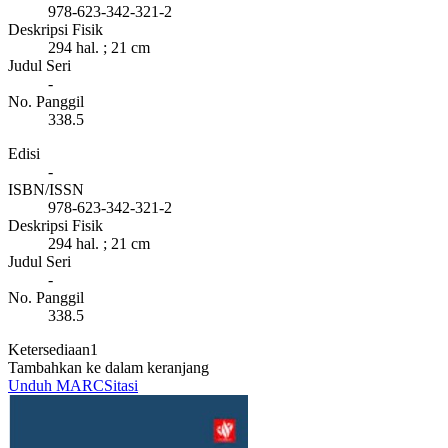
978-623-342-321-2
Deskripsi Fisik
294 hal. ; 21 cm
Judul Seri
-
No. Panggil
338.5
Edisi
-
ISBN/ISSN
978-623-342-321-2
Deskripsi Fisik
294 hal. ; 21 cm
Judul Seri
-
No. Panggil
338.5
Ketersediaan
1
Tambahkan ke dalam keranjang
Unduh MARC
Sitasi