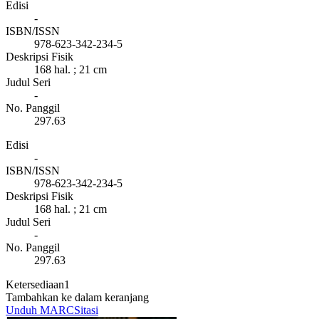
Edisi
-
ISBN/ISSN
978-623-342-234-5
Deskripsi Fisik
168 hal. ; 21 cm
Judul Seri
-
No. Panggil
297.63
Edisi
-
ISBN/ISSN
978-623-342-234-5
Deskripsi Fisik
168 hal. ; 21 cm
Judul Seri
-
No. Panggil
297.63
Ketersediaan
1
Tambahkan ke dalam keranjang
Unduh MARC
Sitasi