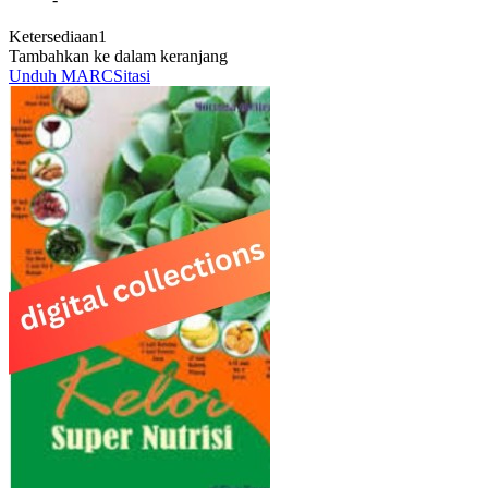
Ketersediaan
1
Tambahkan ke dalam keranjang
Unduh MARC
Sitasi