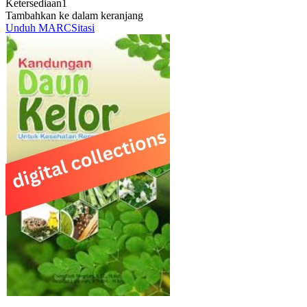
Ketersediaan
1
Tambahkan ke dalam keranjang
Unduh MARC
Sitasi