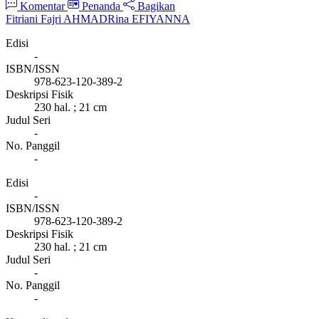
Komentar
Penanda
Bagikan
Fitriani Fajri AHMAD
Rina EFIYANNA
Edisi
-
ISBN/ISSN
978-623-120-389-2
Deskripsi Fisik
230 hal. ; 21 cm
Judul Seri
-
No. Panggil
-
Edisi
-
ISBN/ISSN
978-623-120-389-2
Deskripsi Fisik
230 hal. ; 21 cm
Judul Seri
-
No. Panggil
-