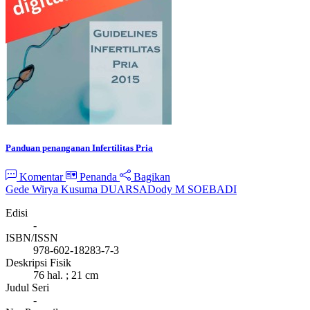
Panduan penanganan Infertilitas Pria
Komentar
Penanda
Bagikan
Gede Wirya Kusuma DUARSA
Dody M SOEBADI
Edisi
-
ISBN/ISSN
978-602-18283-7-3
Deskripsi Fisik
76 hal. ; 21 cm
Judul Seri
-