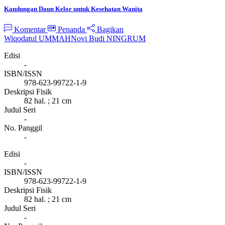
Kandungan Daun Kelor untuk Kesehatan Wanita
Komentar
Penanda
Bagikan
Wiqodatul UMMAH
Novi Budi NINGRUM
Edisi
-
ISBN/ISSN
978-623-99722-1-9
Deskripsi Fisik
82 hal. ; 21 cm
Judul Seri
-
No. Panggil
-
Edisi
-
ISBN/ISSN
978-623-99722-1-9
Deskripsi Fisik
82 hal. ; 21 cm
Judul Seri
-