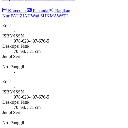
Komentar
Penanda
Bagikan
Nur FAUZIAH
Wati SUKMAWATI
Edisi
-
ISBN/ISSN
978-623-487-676-5
Deskripsi Fisik
70 hal. ; 21 cm
Judul Seri
-
No. Panggil
-
Edisi
-
ISBN/ISSN
978-623-487-676-5
Deskripsi Fisik
70 hal. ; 21 cm
Judul Seri
-
No. Panggil
-