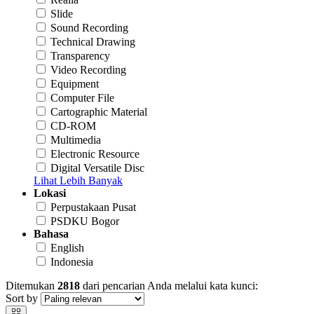
Slide
Sound Recording
Technical Drawing
Transparency
Video Recording
Equipment
Computer File
Cartographic Material
CD-ROM
Multimedia
Electronic Resource
Digital Versatile Disc
Lihat Lebih Banyak
Lokasi
Perpustakaan Pusat
PSDKU Bogor
Bahasa
English
Indonesia
Ditemukan
2818
dari pencarian Anda melalui kata kunci:
Sort by