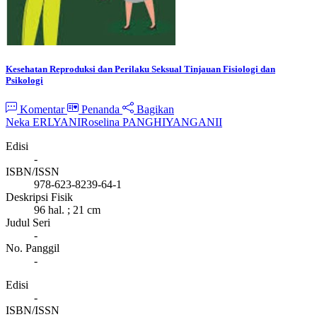
Kesehatan Reproduksi dan Perilaku Seksual Tinjauan Fisiologi dan
Psikologi
Komentar
Penanda
Bagikan
Neka ERLYANI
Roselina PANGHIYANGANII
Edisi
-
ISBN/ISSN
978-623-8239-64-1
Deskripsi Fisik
96 hal. ; 21 cm
Judul Seri
-
No. Panggil
-
Edisi
-
ISBN/ISSN