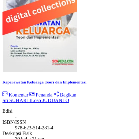
Keperawatan Keluarga Teori dan Implementasi
Komentar
Penanda
Bagikan
Sri SUHARTI
Loso JUDIJANTO
Edisi
-
ISBN/ISSN
978-623-514-281-4
Deskripsi Fisik
70 hal. ; 21 cm