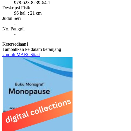
978-623-8239-64-1
Deskripsi Fisik
96 hal. ; 21 cm
Judul Seri
-
No. Panggil
-
Ketersediaan
1
Tambahkan ke dalam keranjang
Unduh MARC
Sitasi