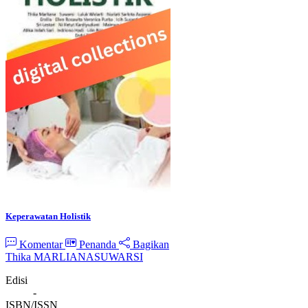
Keperawatan Holistik
Komentar
Penanda
Bagikan
Thika MARLIANA
SUWARSI
Edisi
-
ISBN/ISSN