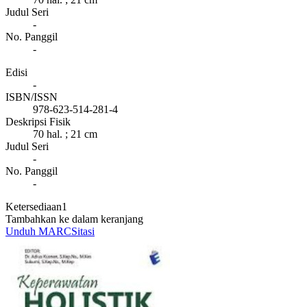
Judul Seri
-
No. Panggil
-
Edisi
-
ISBN/ISSN
978-623-514-281-4
Deskripsi Fisik
70 hal. ; 21 cm
Judul Seri
-
No. Panggil
-
Ketersediaan
1
Tambahkan ke dalam keranjang
Unduh MARC
Sitasi