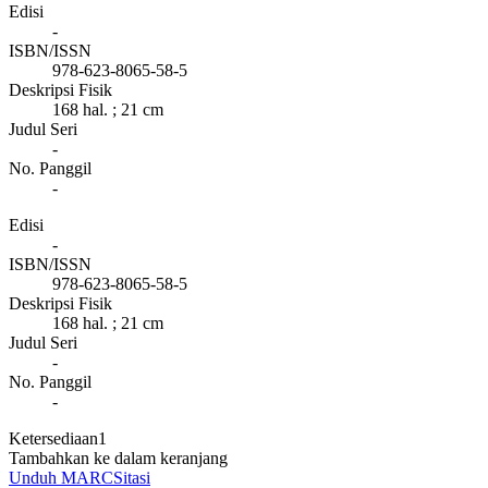
Edisi
-
ISBN/ISSN
978-623-8065-58-5
Deskripsi Fisik
168 hal. ; 21 cm
Judul Seri
-
No. Panggil
-
Edisi
-
ISBN/ISSN
978-623-8065-58-5
Deskripsi Fisik
168 hal. ; 21 cm
Judul Seri
-
No. Panggil
-
Ketersediaan
1
Tambahkan ke dalam keranjang
Unduh MARC
Sitasi