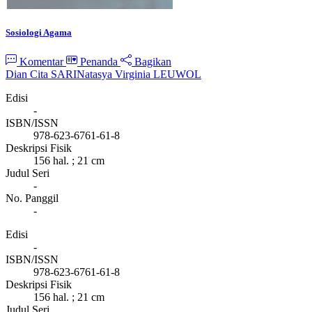
Sosiologi Agama
Komentar
Penanda
Bagikan
Dian Cita SARI
Natasya Virginia LEUWOL
Edisi
-
ISBN/ISSN
978-623-6761-61-8
Deskripsi Fisik
156 hal. ; 21 cm
Judul Seri
-
No. Panggil
-
Edisi
-
ISBN/ISSN
978-623-6761-61-8
Deskripsi Fisik
156 hal. ; 21 cm
Judul Seri