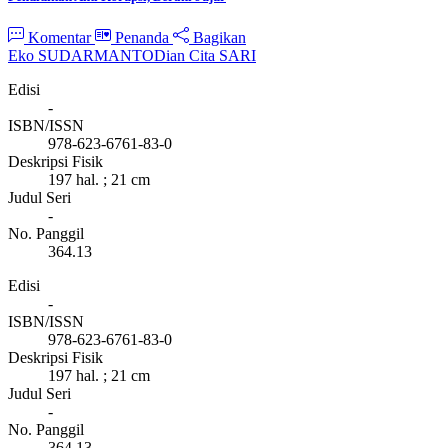
Komentar
Penanda
Bagikan
Eko SUDARMANTO
Dian Cita SARI
Edisi
-
ISBN/ISSN
978-623-6761-83-0
Deskripsi Fisik
197 hal. ; 21 cm
Judul Seri
-
No. Panggil
364.13
Edisi
-
ISBN/ISSN
978-623-6761-83-0
Deskripsi Fisik
197 hal. ; 21 cm
Judul Seri
-
No. Panggil
364.13