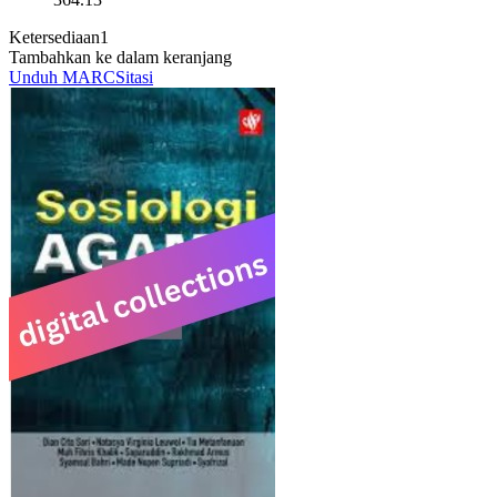
Ketersediaan
1
Tambahkan ke dalam keranjang
Unduh MARC
Sitasi