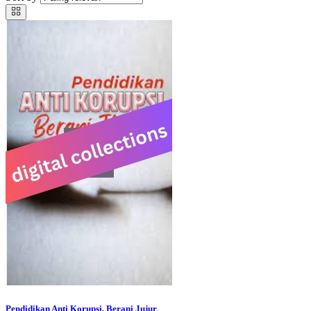
Pendidikan Anti Korupsi, Berani Jujur