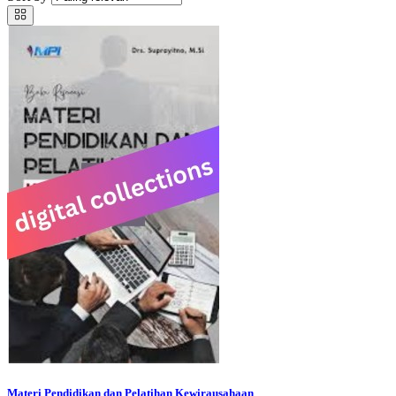
Materi Pendidikan dan Pelatihan Kewirausahaan