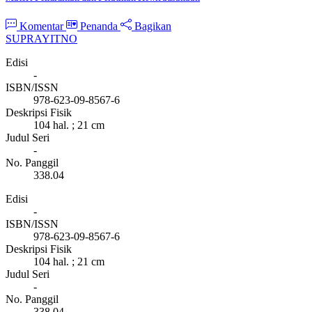
Komentar
Penanda
Bagikan
SUPRAYITNO
Edisi
-
ISBN/ISSN
978-623-09-8567-6
Deskripsi Fisik
104 hal. ; 21 cm
Judul Seri
-
No. Panggil
338.04
Edisi
-
ISBN/ISSN
978-623-09-8567-6
Deskripsi Fisik
104 hal. ; 21 cm
Judul Seri
-
No. Panggil
338.04