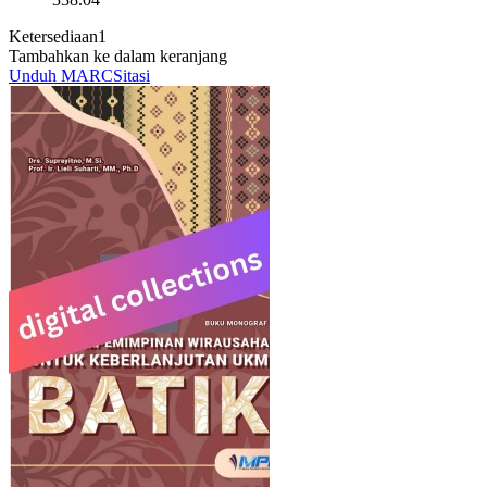
Ketersediaan
1
Tambahkan ke dalam keranjang
Unduh MARC
Sitasi