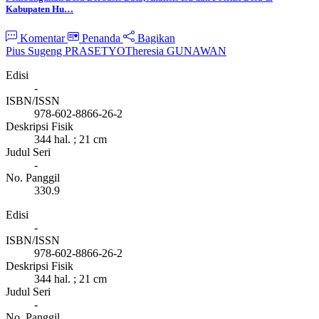
Kabupaten Hu…
Komentar
Penanda
Bagikan
Pius Sugeng PRASETYO
Theresia GUNAWAN
Edisi
-
ISBN/ISSN
978-602-8866-26-2
Deskripsi Fisik
344 hal. ; 21 cm
Judul Seri
-
No. Panggil
330.9
Edisi
-
ISBN/ISSN
978-602-8866-26-2
Deskripsi Fisik
344 hal. ; 21 cm
Judul Seri
-
No. Panggil