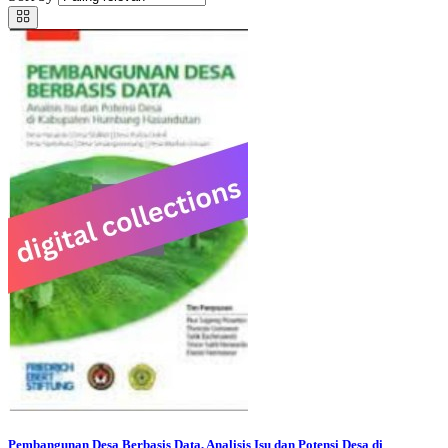
Pembangunan Desa Berbasis Data, Analisis Isu dan Potensi Desa di