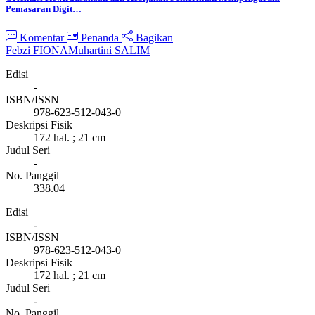
Pemasaran Digit…
Komentar
Penanda
Bagikan
Febzi FIONA
Muhartini SALIM
Edisi
-
ISBN/ISSN
978-623-512-043-0
Deskripsi Fisik
172 hal. ; 21 cm
Judul Seri
-
No. Panggil
338.04
Edisi
-
ISBN/ISSN
978-623-512-043-0
Deskripsi Fisik
172 hal. ; 21 cm
Judul Seri
-
No. Panggil