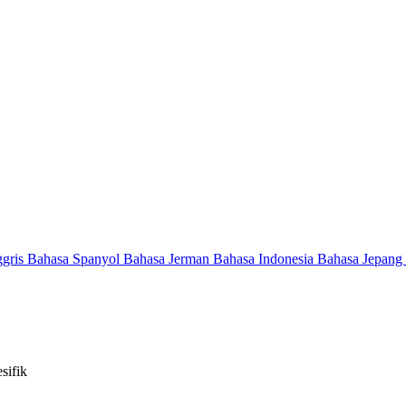
ggris
Bahasa Spanyol
Bahasa Jerman
Bahasa Indonesia
Bahasa Jepang
sifik