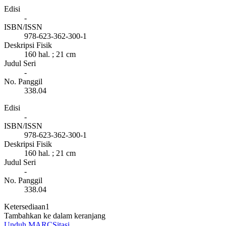
Edisi
-
ISBN/ISSN
978-623-362-300-1
Deskripsi Fisik
160 hal. ; 21 cm
Judul Seri
-
No. Panggil
338.04
Edisi
-
ISBN/ISSN
978-623-362-300-1
Deskripsi Fisik
160 hal. ; 21 cm
Judul Seri
-
No. Panggil
338.04
Ketersediaan
1
Tambahkan ke dalam keranjang
Unduh MARC
Sitasi