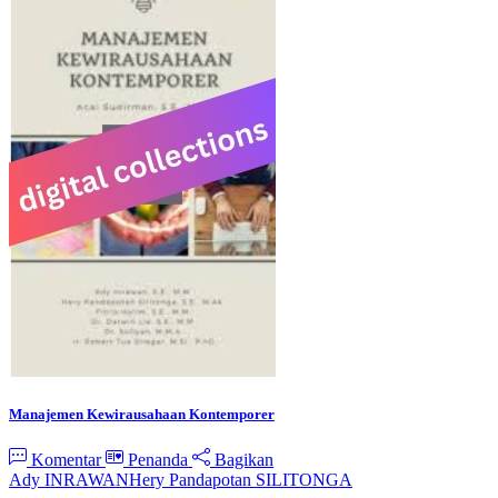
Manajemen Kewirausahaan Kontemporer
Komentar
Penanda
Bagikan
Ady INRAWAN
Hery Pandapotan SILITONGA