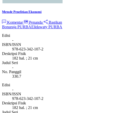
Metode Penelitian Ekonomi
Komentar
Penanda
Bagikan
Bonaraja PURBA
Elidawaty PURBA
Edisi
-
ISBN/ISSN
978-623-342-107-2
Deskripsi Fisik
182 hal. ; 21 cm
Judul Seri
-
No. Panggil
330.7
Edisi
-
ISBN/ISSN
978-623-342-107-2
Deskripsi Fisik
182 hal. ; 21 cm
Judul Seri