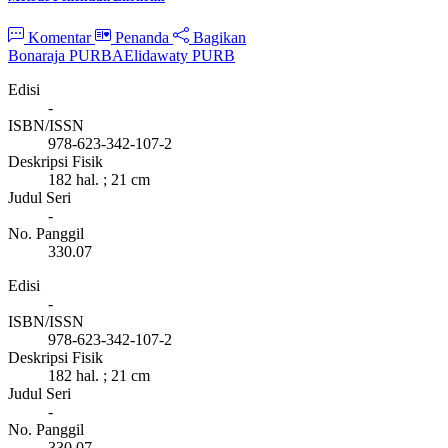
Komentar
Penanda
Bagikan
Bonaraja PURBA
Elidawaty PURB
Edisi
-
ISBN/ISSN
978-623-342-107-2
Deskripsi Fisik
182 hal. ; 21 cm
Judul Seri
-
No. Panggil
330.07
Edisi
-
ISBN/ISSN
978-623-342-107-2
Deskripsi Fisik
182 hal. ; 21 cm
Judul Seri
-
No. Panggil
330.07