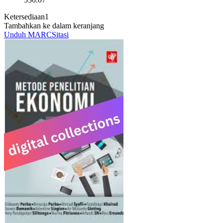
Ketersediaan
1
Tambahkan ke dalam keranjang
Unduh MARC
Sitasi