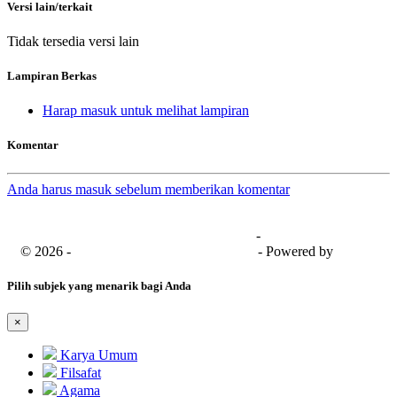
Versi lain/terkait
Tidak tersedia versi lain
Lampiran Berkas
Harap masuk untuk melihat lampiran
Komentar
Anda harus masuk sebelum memberikan komentar
Universitas Bima Sakapenta
-
SISFO
© 2026 -
Senayan Developer Community
- Powered by
SLiMS
Pilih subjek yang menarik bagi Anda
×
Karya Umum
Filsafat
Agama