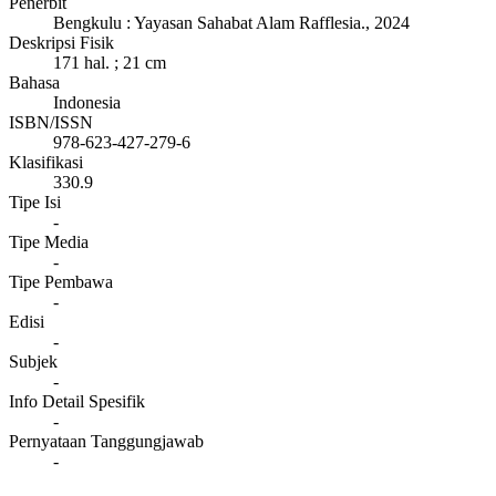
Penerbit
Bengkulu
:
Yayasan Sahabat Alam Rafflesia
.,
2024
Deskripsi Fisik
171 hal. ; 21 cm
Bahasa
Indonesia
ISBN/ISSN
978-623-427-279-6
Klasifikasi
330.9
Tipe Isi
-
Tipe Media
-
Tipe Pembawa
-
Edisi
-
Subjek
-
Info Detail Spesifik
-
Pernyataan Tanggungjawab
-