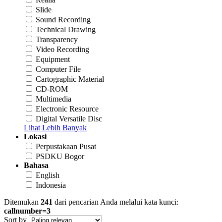
Slide
Sound Recording
Technical Drawing
Transparency
Video Recording
Equipment
Computer File
Cartographic Material
CD-ROM
Multimedia
Electronic Resource
Digital Versatile Disc
Lihat Lebih Banyak
Lokasi
Perpustakaan Pusat
PSDKU Bogor
Bahasa
English
Indonesia
Ditemukan
241
dari pencarian Anda melalui kata kunci:
callnumber=3
Sort by