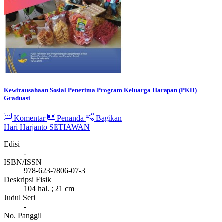
Kewirausahaan Sosial Penerima Program Keluarga Harapan (PKH)
Graduasi
Komentar
Penanda
Bagikan
Hari Harjanto SETIAWAN
Edisi
-
ISBN/ISSN
978-623-7806-07-3
Deskripsi Fisik
104 hal. ; 21 cm
Judul Seri
-
No. Panggil