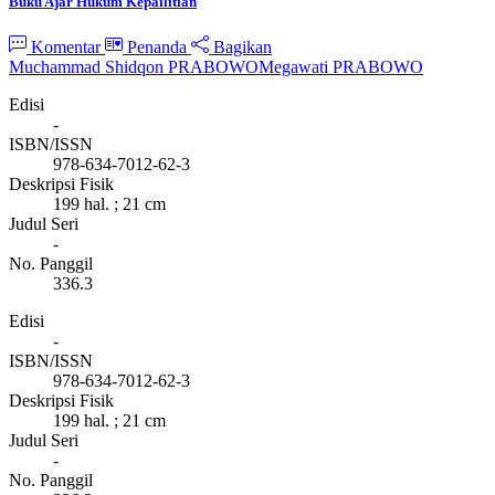
Buku Ajar Hukum Kepailitian
Komentar
Penanda
Bagikan
Muchammad Shidqon PRABOWO
Megawati PRABOWO
Edisi
-
ISBN/ISSN
978-634-7012-62-3
Deskripsi Fisik
199 hal. ; 21 cm
Judul Seri
-
No. Panggil
336.3
Edisi
-
ISBN/ISSN
978-634-7012-62-3
Deskripsi Fisik
199 hal. ; 21 cm
Judul Seri
-
No. Panggil