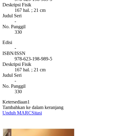
Deskripsi Fisik
167 hal. ; 21 cm
Judul Seri
-
No. Panggil
330
Edisi
-
ISBN/ISSN
978-623-198-989-5
Deskripsi Fisik
167 hal. ; 21 cm
Judul Seri
-
No. Panggil
330
Ketersediaan
1
Tambahkan ke dalam keranjang
Unduh MARC
Sitasi