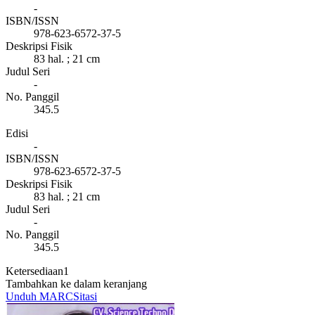
-
ISBN/ISSN
978-623-6572-37-5
Deskripsi Fisik
83 hal. ; 21 cm
Judul Seri
-
No. Panggil
345.5
Edisi
-
ISBN/ISSN
978-623-6572-37-5
Deskripsi Fisik
83 hal. ; 21 cm
Judul Seri
-
No. Panggil
345.5
Ketersediaan
1
Tambahkan ke dalam keranjang
Unduh MARC
Sitasi