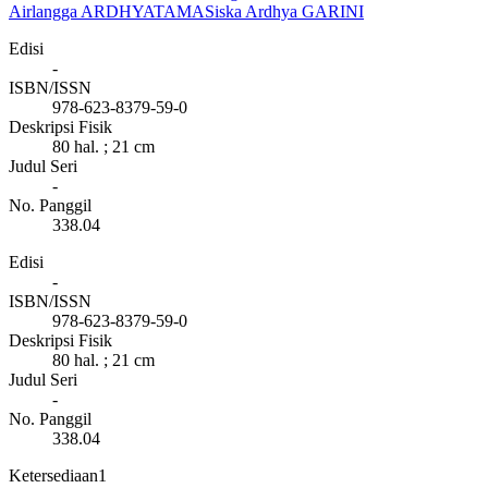
Airlangga ARDHYATAMA
Siska Ardhya GARINI
Edisi
-
ISBN/ISSN
978-623-8379-59-0
Deskripsi Fisik
80 hal. ; 21 cm
Judul Seri
-
No. Panggil
338.04
Edisi
-
ISBN/ISSN
978-623-8379-59-0
Deskripsi Fisik
80 hal. ; 21 cm
Judul Seri
-
No. Panggil
338.04
Ketersediaan
1