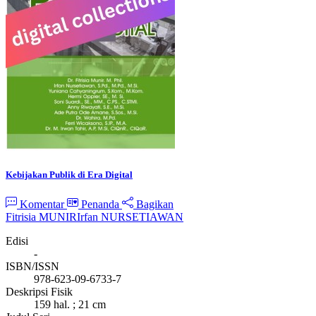
Kebijakan Publik di Era Digital
Komentar
Penanda
Bagikan
Fitrisia MUNIR
Irfan NURSETIAWAN
Edisi
-
ISBN/ISSN
978-623-09-6733-7
Deskripsi Fisik
159 hal. ; 21 cm