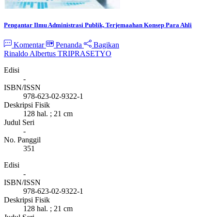
Pengantar Ilmu Administrasi Publik, Terjemaahan Konsep Para Ahli
Komentar
Penanda
Bagikan
Rinaldo Albertus TRIPRASETYO
Edisi
-
ISBN/ISSN
978-623-02-9322-1
Deskripsi Fisik
128 hal. ; 21 cm
Judul Seri
-
No. Panggil
351
Edisi
-
ISBN/ISSN
978-623-02-9322-1
Deskripsi Fisik
128 hal. ; 21 cm