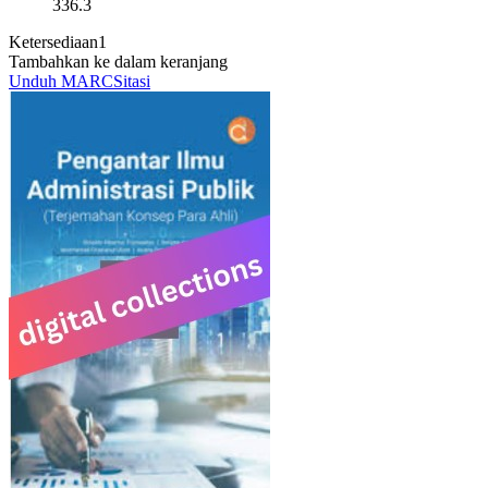
336.3
Ketersediaan
1
Tambahkan ke dalam keranjang
Unduh MARC
Sitasi