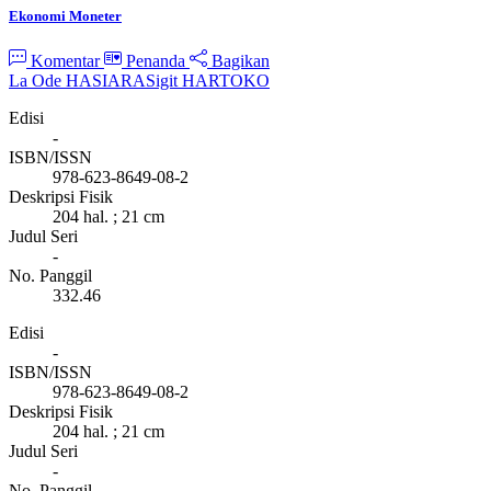
Ekonomi Moneter
Komentar
Penanda
Bagikan
La Ode HASIARA
Sigit HARTOKO
Edisi
-
ISBN/ISSN
978-623-8649-08-2
Deskripsi Fisik
204 hal. ; 21 cm
Judul Seri
-
No. Panggil
332.46
Edisi
-
ISBN/ISSN
978-623-8649-08-2
Deskripsi Fisik
204 hal. ; 21 cm
Judul Seri
-
No. Panggil