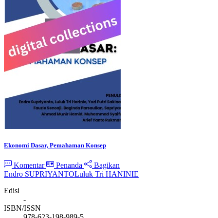
Ekonomi Dasar, Pemahaman Konsep
Komentar
Penanda
Bagikan
Endro SUPRIYANTO
Luluk Tri HANINIE
Edisi
-
ISBN/ISSN
978-623-198-989-5