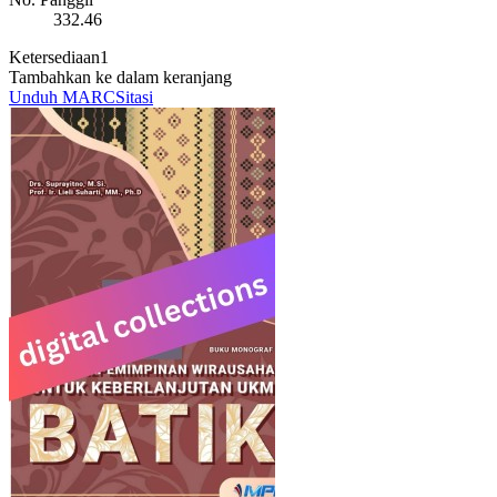
332.46
Ketersediaan
1
Tambahkan ke dalam keranjang
Unduh MARC
Sitasi